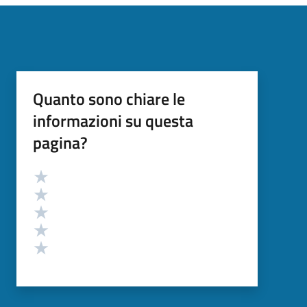
Quanto sono chiare le
informazioni su questa
pagina?
Valutazione
Valuta 5 stelle su 5
Valuta 4 stelle su 5
Valuta 3 stelle su 5
Valuta 2 stelle su 5
Valuta 1 stelle su 5