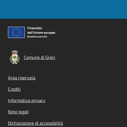
Comune di Greci
Footer menu
Area riservata
Crediti
Informativa privacy
Note legali
Dichiarazione di accessibilità