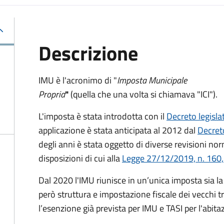
Descrizione
IMU è l'acronimo di "
Imposta Municipale
Propria
"
(quella che una volta si chiamava "ICI").
L'imposta è stata introdotta con il
Decreto legisl
applicazione è stata anticipata al 2012 dal
Decret
degli anni è stata oggetto di diverse revisioni nor
disposizioni di cui alla
Legge 27/12/2019, n. 160,
Dal 2020 l'IMU riunisce in un’unica imposta sia 
però struttura e impostazione fiscale dei vecchi t
l’esenzione già prevista per IMU e TASI per l'abita