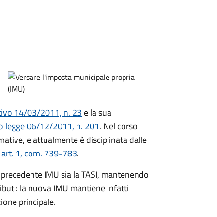
ativo 14/03/2011, n. 23
e la sua
o legge 06/12/2011, n. 201
. Nel corso
mative, e attualmente è disciplinata dalle
 art. 1, com. 739-783
.
la precedente IMU sia la TASI, mantenendo
ributi: la nuova IMU mantiene infatti
zione principale.