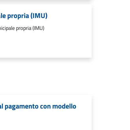
le propria (IMU)
cipale propria (IMU)
i al pagamento con modello