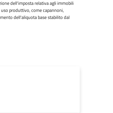
one dell'imposta relativa agli immobili
i a uso produttivo, come capannoni,
umento dell'aliquota base stabilito dal