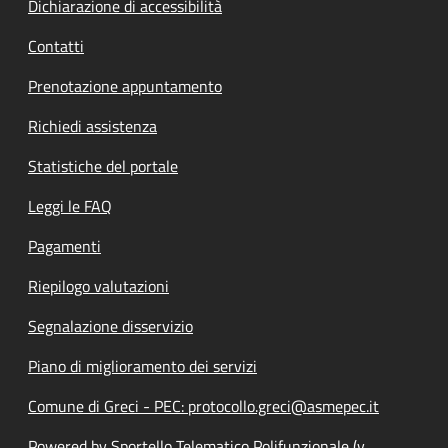
Dichiarazione di accessibilità
Contatti
Prenotazione appuntamento
Richiedi assistenza
Statistiche del portale
Leggi le FAQ
Pagamenti
Riepilogo valutazioni
Segnalazione disservizio
Piano di miglioramento dei servizi
Comune di Greci - PEC: protocollo.greci@asmepec.it
Powered by Sportello Telematico Polifunzionale (v.