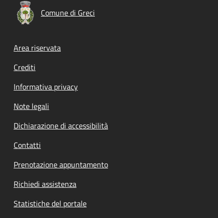
Comune di Greci
Footer menu
Area riservata
Crediti
Informativa privacy
Note legali
Dichiarazione di accessibilità
Contatti
Prenotazione appuntamento
Richiedi assistenza
Statistiche del portale