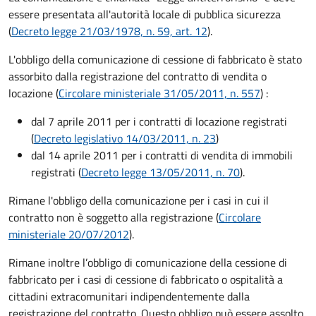
essere presentata all'autorità locale di pubblica sicurezza
(
Decreto legge 21/03/1978, n. 59, art. 12
).
L'obbligo della comunicazione di cessione di fabbricato è stato
assorbito dalla registrazione del contratto di vendita o
locazione (
Circolare ministeriale 31/05/2011, n. 557
)
:
dal 7 aprile 2011 per i contratti di locazione registrati
(
Decreto legislativo 14/03/2011, n. 23
)
dal 14 aprile 2011 per i contratti di vendita di immobili
registrati (
Decreto legge 13/05/2011, n. 70
).
Rimane l'obbligo della comunicazione per i casi in cui il
contratto non è soggetto alla registrazione (
Circolare
ministeriale 20/07/2012
).
Rimane inoltre l’obbligo di comunicazione della cessione di
fabbricato per i casi di cessione di fabbricato o ospitalità a
cittadini extracomunitari indipendentemente dalla
registrazione del contratto. Questo obbligo può essere assolto