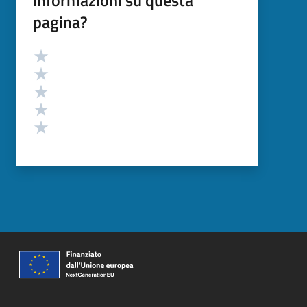
informazioni su questa
pagina?
Valutazione
Valuta 5 stelle su 5
Valuta 4 stelle su 5
Valuta 3 stelle su 5
Valuta 2 stelle su 5
Valuta 1 stelle su 5