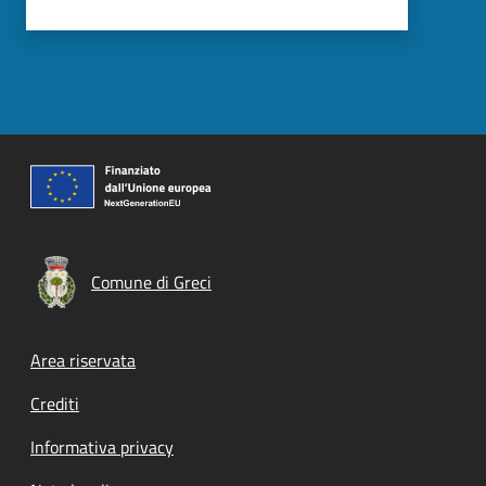
Comune di Greci
Footer menu
Area riservata
Crediti
Informativa privacy