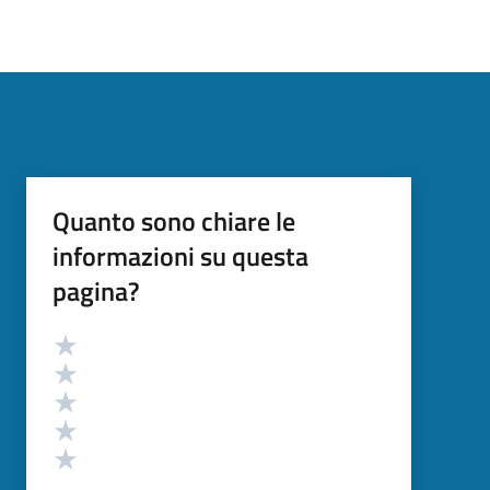
Quanto sono chiare le
informazioni su questa
pagina?
Valutazione
Valuta 5 stelle su 5
Valuta 4 stelle su 5
Valuta 3 stelle su 5
Valuta 2 stelle su 5
Valuta 1 stelle su 5