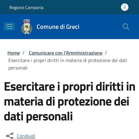
Salta al contenuto principale
Skip to footer content
Regione Campania
Comune di Greci
Briciole di pane
Home
/
Comunicare con l'Amministrazione
/
Esercitare i propri diritti in materia di protezione dei dati
personali
Esercitare i propri diritti in
materia di protezione dei
dati personali
Condividi