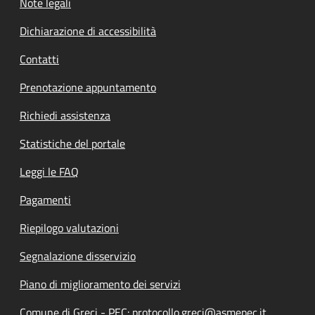
Note legali
Dichiarazione di accessibilità
Contatti
Prenotazione appuntamento
Richiedi assistenza
Statistiche del portale
Leggi le FAQ
Pagamenti
Riepilogo valutazioni
Segnalazione disservizio
Piano di miglioramento dei servizi
Comune di Greci - PEC: protocollo.greci@asmepec.it