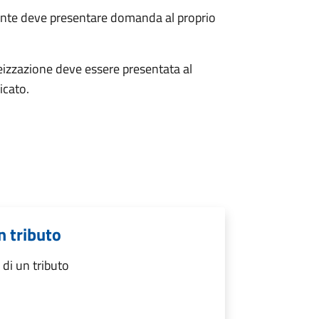
uente deve presentare domanda al proprio
teizzazione deve essere presentata al
icato.
n tributo
di un tributo