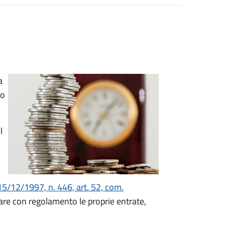
a
to
l
15/12/1997, n. 446, art. 52, com.
nare con regolamento le proprie entrate,