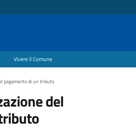
Vivere il Comune
el pagamento di un tributo
zazione del
tributo