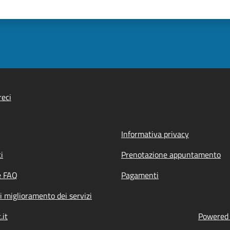
eci
Informativa privacy
i
Prenotazione appuntamento
e FAQ
Pagamenti
i miglioramento dei servizi
.it
Powered b