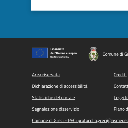
Comune di Gr
Footer menu
Area riservata
Crediti
Dichiarazione di accessibilità
Contatt
Statistiche del portale
Leggi l
Segnalazione disservizio
Piano d
Comune di Greci - PEC: protocollo.greci@asmepec