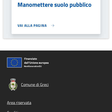
Manomettere suolo pubblico
VAI ALLA PAGINA
Comune di Greci
Footer menu
Area riservata