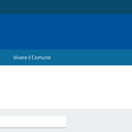
Vivere il Comune