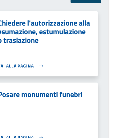
Chiedere l'autorizzazione alla
esumazione, estumulazione
o traslazione
VAI ALLA PAGINA
Posare monumenti funebri
VAI ALLA PAGINA