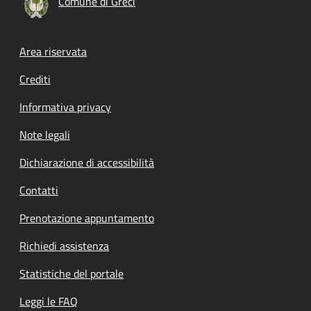
Comune di Greci
Footer menu
Area riservata
Crediti
Informativa privacy
Note legali
Dichiarazione di accessibilità
Contatti
Prenotazione appuntamento
Richiedi assistenza
Statistiche del portale
Leggi le FAQ