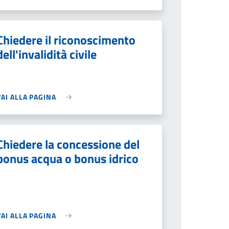
Chiedere il riconoscimento
dell'invalidità civile
VAI ALLA PAGINA
Chiedere la concessione del
bonus acqua o bonus idrico
VAI ALLA PAGINA