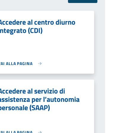
Accedere al centro diurno
integrato (CDI)
VAI ALLA PAGINA
Accedere al servizio di
assistenza per l’autonomia
personale (SAAP)
VAI ALLA PAGINA