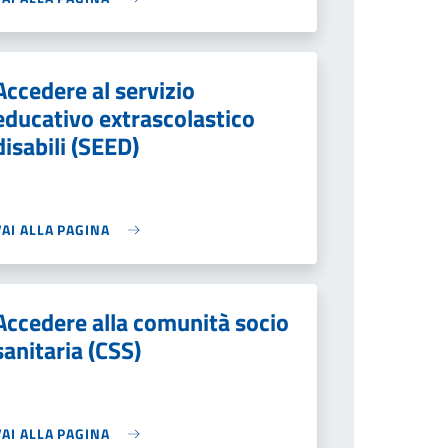
Accedere al servizio
educativo extrascolastico
disabili (SEED)
VAI ALLA PAGINA
Accedere alla comunità socio
sanitaria (CSS)
VAI ALLA PAGINA