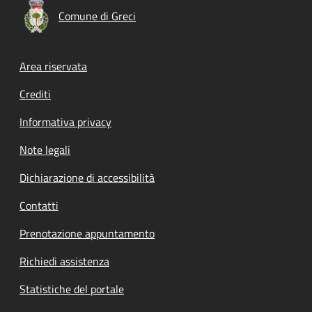
Comune di Greci
Footer menu
Area riservata
Crediti
Informativa privacy
Note legali
Dichiarazione di accessibilità
Contatti
Prenotazione appuntamento
Richiedi assistenza
Statistiche del portale