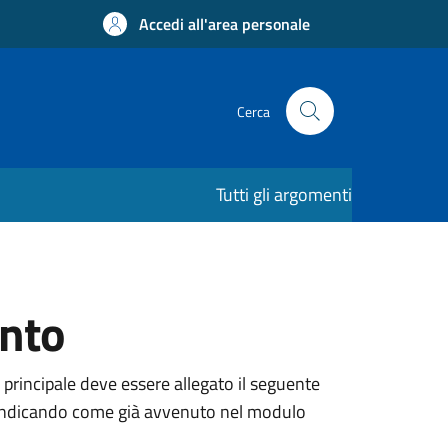
Accedi all'area personale
Cerca
Tutti gli argomenti
ento
 principale deve essere allegato il seguente
ne, indicando come già avvenuto nel modulo