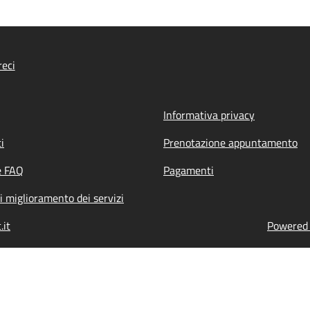
eci
Informativa privacy
i
Prenotazione appuntamento
e FAQ
Pagamenti
i miglioramento dei servizi
.it
Powered b