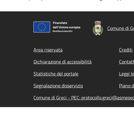
Comune di Gr
Footer menu
Area riservata
Crediti
Dichiarazione di accessibilità
Contatt
Statistiche del portale
Leggi l
Segnalazione disservizio
Piano d
Comune di Greci - PEC: protocollo.greci@asmepec