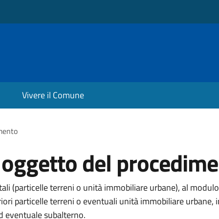
Vivere il Comune
imento
i oggetto del procedim
li (particelle terreni o unità immobiliare urbane), al modulo
eriori particelle terreni o eventuali unità immobiliare urba
ed eventuale subalterno.