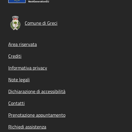
Comune di Greci
Footer menu
Area riservata
Crediti
Informativa privacy
Note legali
Dichiarazione di accessibilità
Contatti
Prenotazione appuntamento
Richiedi assistenza