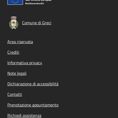
Comune di Greci
Footer menu
Area riservata
Crediti
Informativa privacy
Note legali
Dichiarazione di accessibilità
Contatti
Prenotazione appuntamento
Richiedi assistenza