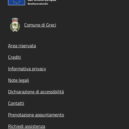
Comune di Greci
Footer menu
Area riservata
Crediti
Informativa privacy
Note legali
Dichiarazione di accessibilità
Contatti
Prenotazione appuntamento
Richiedi assistenza