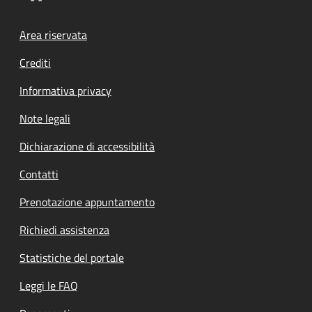
Footer menu
Area riservata
Crediti
Informativa privacy
Note legali
Dichiarazione di accessibilità
Contatti
Prenotazione appuntamento
Richiedi assistenza
Statistiche del portale
Leggi le FAQ