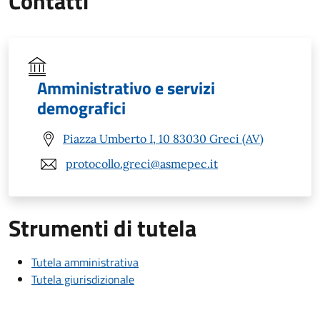
Contatti
Amministrativo e servizi
demografici
Piazza Umberto I, 10 83030 Greci (AV)
protocollo.greci@asmepec.it
Strumenti di tutela
Tutela amministrativa
Tutela giurisdizionale