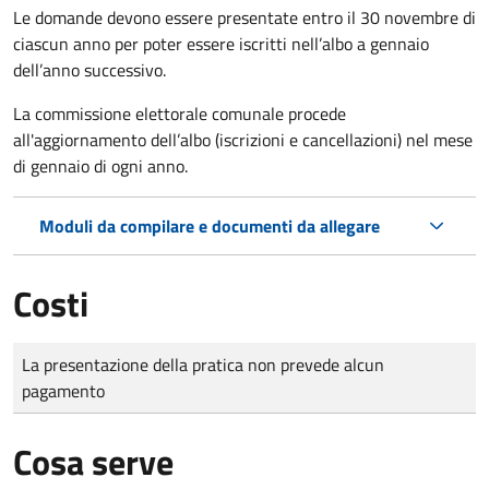
Le domande
devono essere presentate entro il 30 novembre di
ciascun anno per poter essere iscritti nell’albo a gennaio
dell’anno successivo.
La commissione elettorale comunale procede
all'aggiornamento dell’albo (iscrizioni e cancellazioni) nel mese
di gennaio di ogni anno.
Moduli da compilare e documenti da allegare
Costi
Tipo di pagamento
Importo
La presentazione della pratica non prevede alcun
pagamento
Cosa serve