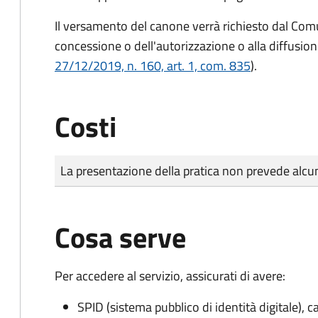
Il versamento del canone verrà richiesto dal Com
concessione o dell'autorizzazione o alla diffusion
27/12/2019, n. 160, art. 1, com. 835
).
Costi
Tipo di pagamento
Importo
La presentazione della pratica non prevede al
Cosa serve
Per accedere al servizio, assicurati di avere:
SPID (sistema pubblico di identità digitale), ca