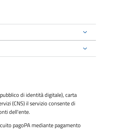
bblico di identità digitale), carta
ervizi (CNS) il servizio consente di
onti dell'ente.
 circuito pagoPA mediante pagamento