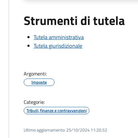
Strumenti di tutela
Tutela amministrativa
Tutela giurisdizionale
Argomenti:
Imposte
Categorie:
Tributi, finanze e contravvenzioni
Ultimo aggiornamento:
25/10/2024 11:20.52