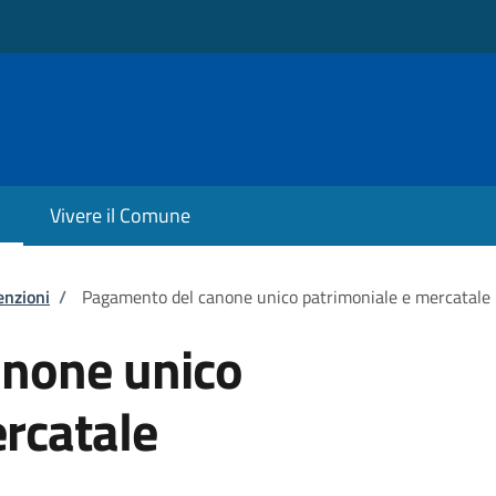
Vivere il Comune
enzioni
/
Pagamento del canone unico patrimoniale e mercatale
none unico
rcatale