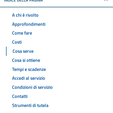
INDICE DELLA PAGINA
A chi è rivolto
Approfondimenti
Come fare
Costi
Cosa serve
Cosa si ottiene
Tempi e scadenze
Accedi al servizio
Condizioni di servizio
Contatti
Strumenti di tutela