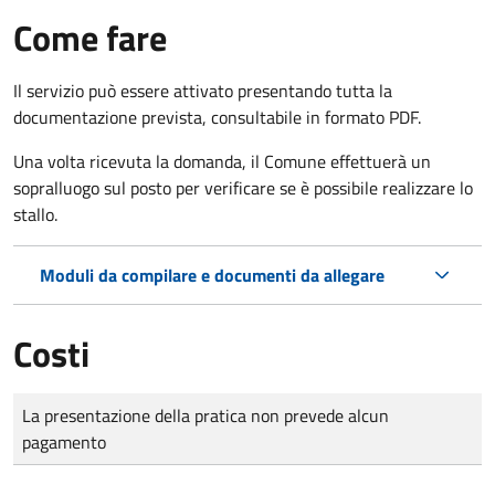
Come fare
Il servizio può essere attivato presentando tutta la
documentazione prevista, consultabile in formato PDF.
Una volta ricevuta la domanda, il Comune effettuerà un
sopralluogo sul posto per verificare se è possibile realizzare lo
stallo.
Moduli da compilare e documenti da allegare
Costi
Tipo di pagamento
Importo
La presentazione della pratica non prevede alcun
pagamento