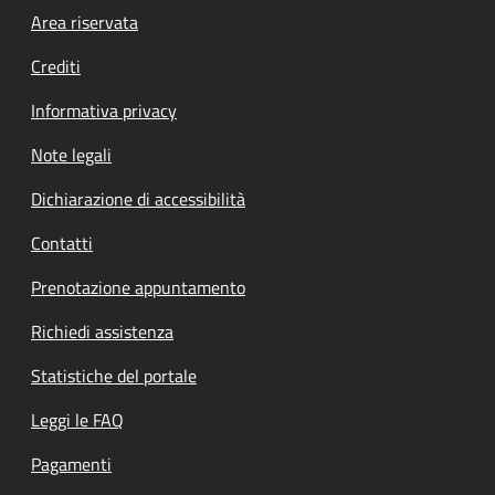
Footer menu
Area riservata
Crediti
Informativa privacy
Note legali
Dichiarazione di accessibilità
Contatti
Prenotazione appuntamento
Richiedi assistenza
Statistiche del portale
Leggi le FAQ
Pagamenti