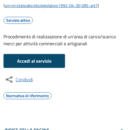
(
urn:nir:stato:decreto.legislativo:1992-04-30;285~art7
)
Servizio attivo
Procedimento di realizzazione di un'area di carico/scarico
merci per attività commerciali e artigianali
Accedi al servizio
Condividi
Normativa di riferimento