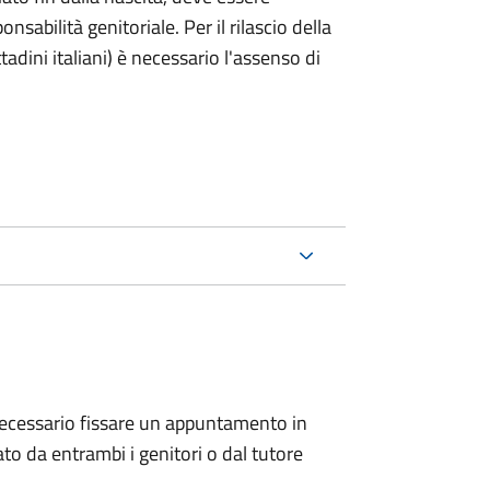
nsabilità genitoriale. Per il rilascio della
ttadini italiani) è necessario l'assenso di
 è necessario fissare un appuntamento in
 da entrambi i genitori o dal tutore