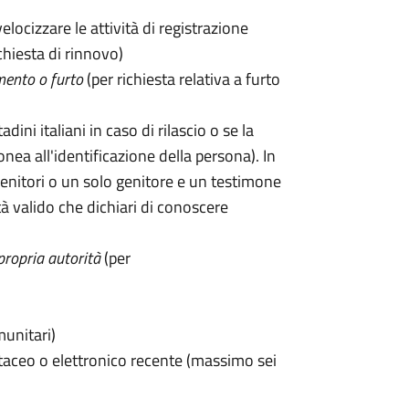
velocizzare le attività di registrazione
chiesta di rinnovo)
mento o furto
(per richiesta relativa a furto
tadini italiani in caso di rilascio o se la
onea all'identificazione della persona). In
enitori o un solo genitore e un testimone
 valido che dichiari di conoscere
propria autorità
(per
munitari)
taceo o elettronico recente (massimo sei