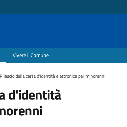
Vivere il Comune
Rilascio della carta d'identità elettronica per minorenni
a d'identità
inorenni