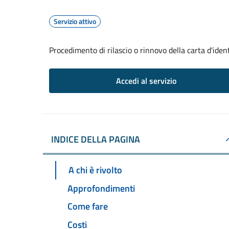
Servizio attivo
Procedimento di rilascio o rinnovo della carta d'iden
Accedi al servizio
INDICE DELLA PAGINA
A chi è rivolto
Approfondimenti
Come fare
Costi