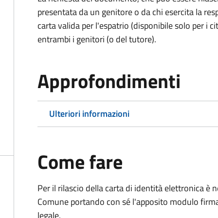
presentata da un genitore o da chi esercita la respo
carta valida per l'espatrio (disponibile solo per i ci
entrambi i genitori (o del tutore).
Approfondimenti
Ulteriori informazioni
Come fare
Per il rilascio della carta di identità elettronica
Comune portando con sé l'apposito modulo firmato
legale.