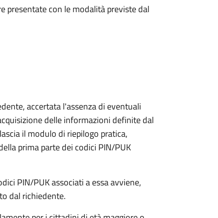
e presentate con le modalità previste dal
iedente, accertata l'assenza di eventuali
l'acquisizione delle informazioni definite dal
lascia il modulo di riepilogo pratica,
della prima parte dei codici PIN/PUK
odici PIN/PUK associati a essa avviene,
ato dal richiedente.
olamente per i cittadini di età maggiore o