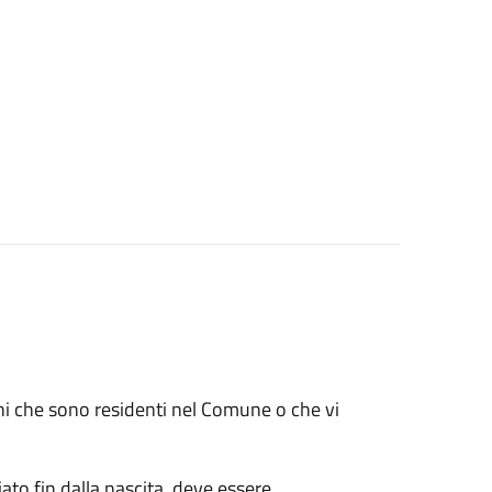
renni che sono residenti nel Comune o che vi
ato fin dalla nascita, deve essere