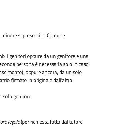
l minore si presenti in Comune
mbi i genitori oppure da un genitore e una
seconda persona è necessaria solo in caso
oscimento), oppure ancora, da un solo
rio firmato in originale dall'altro
n solo genitore.
ore legale
(per richiesta fatta dal tutore