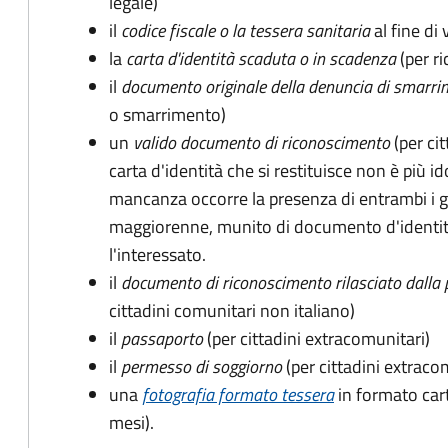
legale)
il
codice fiscale o la tessera sanitaria
al fine di 
la
carta d'identità scaduta o in scadenza
(per ri
il
documento originale della denuncia di smarri
o smarrimento)
un
valido documento di riconoscimento
(per cit
carta d'identità che si restituisce non è più id
mancanza occorre la presenza di entrambi i g
maggiorenne, munito di documento d'identità
l'interessato.
il
documento di riconoscimento rilasciato dalla 
cittadini comunitari non italiano)
il
passaporto
(per cittadini extracomunitari)
il
permesso di soggiorno
(per cittadini extraco
una
fotografia formato tessera
in formato car
mesi).