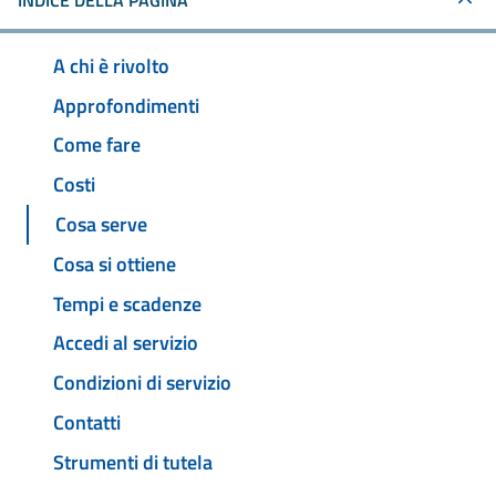
INDICE DELLA PAGINA
A chi è rivolto
Approfondimenti
Come fare
Costi
Cosa serve
Cosa si ottiene
Tempi e scadenze
Accedi al servizio
Condizioni di servizio
Contatti
Strumenti di tutela