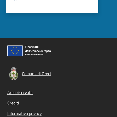
Comune di Greci
Footer menu
Area riservata
Crediti
Informativa privacy