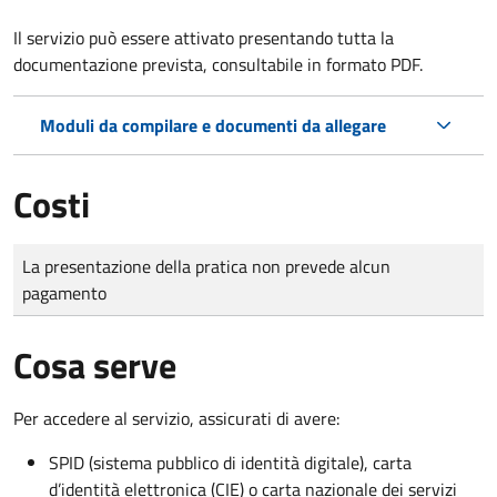
Il servizio può essere attivato presentando tutta la
documentazione prevista, consultabile in formato PDF.
Moduli da compilare e documenti da allegare
Costi
Tipo di pagamento
Importo
La presentazione della pratica non prevede alcun
pagamento
Cosa serve
Per accedere al servizio, assicurati di avere:
SPID (sistema pubblico di identità digitale), carta
d’identità elettronica (CIE) o carta nazionale dei servizi