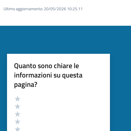
Ultimo aggiornamento:
20/05/2026 10:25.11
Quanto sono chiare le
informazioni su questa
pagina?
Valutazione
Valuta 5 stelle su 5
Valuta 4 stelle su 5
Valuta 3 stelle su 5
Valuta 2 stelle su 5
Valuta 1 stelle su 5