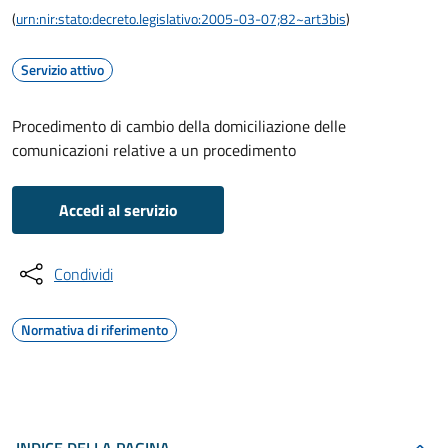
(
urn:nir:stato:decreto.legislativo:2005-03-07;82~art3bis
)
Servizio attivo
Procedimento di cambio della domiciliazione delle
comunicazioni relative a un procedimento
Accedi al servizio
Condividi
Normativa di riferimento