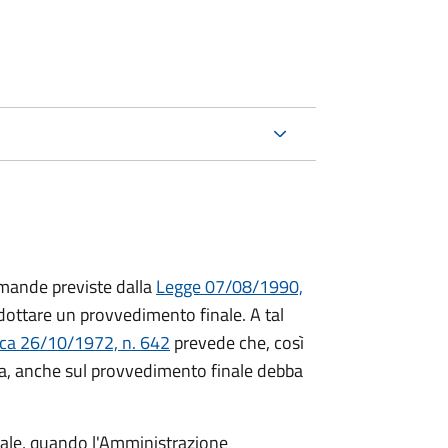
mande previste dalla
Legge 07/08/1990,
ttare un provvedimento finale. A tal
ica 26/10/1972, n. 642
prevede che, così
a, anche sul provvedimento finale debba
inale, quando l'Amministrazione