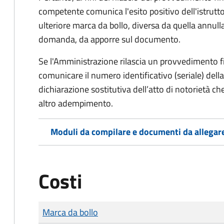
competente comunica l'esito positivo dell'istrutto
ulteriore marca da bollo,
diversa da quella annulla
domanda, da apporre sul documento.
Se l'Amministrazione rilascia un provvedimento fin
comunicare il numero identificativo (seriale) dell
dichiarazione sostitutiva dell’atto di notorietà che
altro adempimento.
Moduli da compilare e documenti da allegar
Costi
Tipo di pagamento
Importo
Marca da bollo