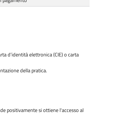
cun pagamento
rta d’identità elettronica (CIE) o carta
ntazione della pratica.
e positivamente si ottiene l'accesso al