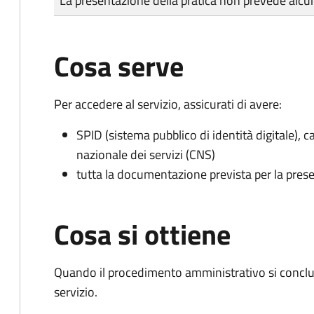
La presentazione della pratica non prevede al
Cosa serve
Per accedere al servizio, assicurati di avere:
SPID (sistema pubblico di identità digitale), ca
nazionale dei servizi (CNS)
tutta la documentazione prevista per la prese
Cosa si ottiene
Quando il procedimento amministrativo si conclud
servizio.