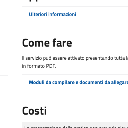
Ulteriori informazioni
Come fare
Il servizio può essere attivato presentando tutta
in formato PDF.
Moduli da compilare e documenti da allegar
Costi
Tipo di pagamento
Importo