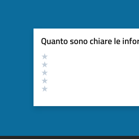
Quanto sono chiare le info
Valutazione
Valuta 5 stelle su 5
Valuta 4 stelle su 5
Valuta 3 stelle su 5
Valuta 2 stelle su 5
Valuta 1 stelle su 5