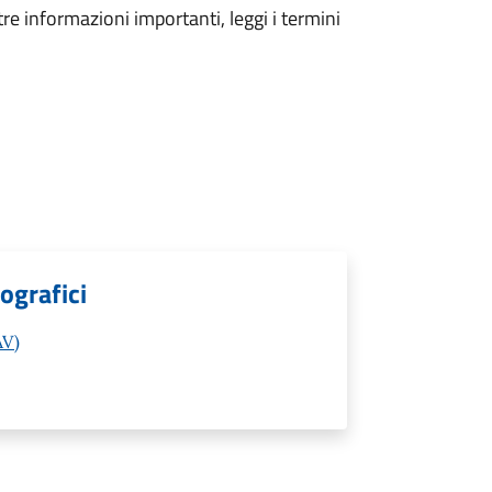
tre informazioni importanti, leggi i termini
ografici
AV)