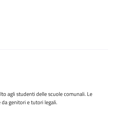
volto agli studenti delle scuole comunali. Le
a genitori e tutori legali.