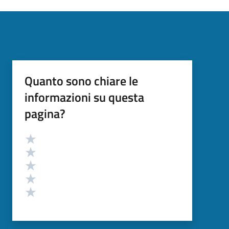
Quanto sono chiare le
informazioni su questa
pagina?
Valutazione
Valuta 5 stelle su 5
Valuta 4 stelle su 5
Valuta 3 stelle su 5
Valuta 2 stelle su 5
Valuta 1 stelle su 5