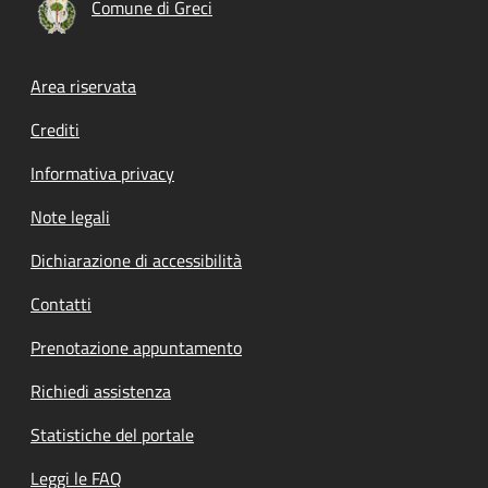
Comune di Greci
Footer menu
Area riservata
Crediti
Informativa privacy
Note legali
Dichiarazione di accessibilità
Contatti
Prenotazione appuntamento
Richiedi assistenza
Statistiche del portale
Leggi le FAQ