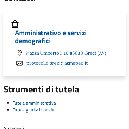
Amministrativo e servizi
demografici
Piazza Umberto I, 10 83030 Greci (AV)
protocollo.greci@asmepec.it
Strumenti di tutela
Tutela amministrativa
Tutela giurisdizionale
Argomenti: