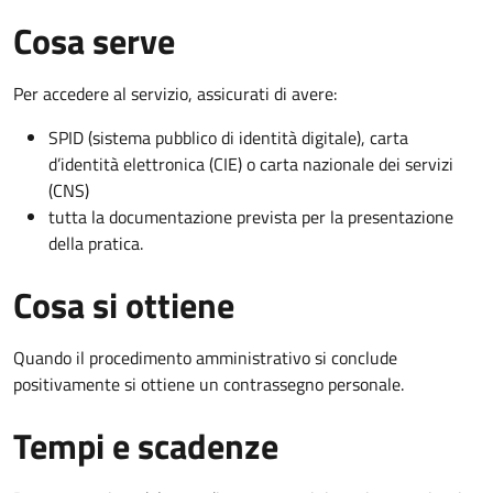
Cosa serve
Per accedere al servizio, assicurati di avere:
SPID (sistema pubblico di identità digitale), carta
d’identità elettronica (CIE) o carta nazionale dei servizi
(CNS)
tutta la documentazione prevista per la presentazione
della pratica.
Cosa si ottiene
Quando il procedimento amministrativo si conclude
positivamente si ottiene un contrassegno personale.
Tempi e scadenze