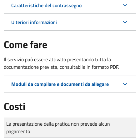
Caratteristiche del contrassegno
Ulteriori informazioni
Come fare
Il servizio può essere attivato presentando tutta la
documentazione prevista, consultabile in formato PDF.
Moduli da compilare e documenti da allegare
Costi
Tipo di pagamento
Importo
La presentazione della pratica non prevede alcun
pagamento