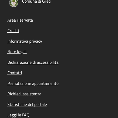
Comune di Greci
Footer menu
Area riservata
Crediti
Informativa privacy
Note legali
Dichiarazione di accessibilità
Contatti
Prenotazione appuntamento
Richiedi assistenza
Statistiche del portale
Leggi le FAQ