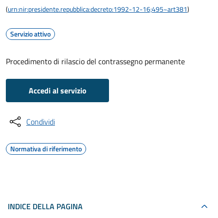
(
urn:nir:presidente.repubblica:decreto:1992-12-16;495~art381
)
Servizio attivo
Procedimento di rilascio del contrassegno permanente
Accedi al servizio
Condividi
Normativa di riferimento
INDICE DELLA PAGINA