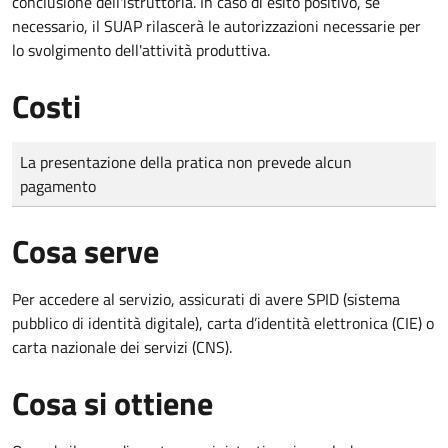
conclusione dell'istruttoria. In caso di esito positivo, se
necessario, il SUAP rilascerà le autorizzazioni necessarie per
lo svolgimento dell'attività produttiva.
Costi
Tipo di pagamento
Importo
La presentazione della pratica non prevede alcun
pagamento
Cosa serve
Per accedere al servizio, assicurati di avere SPID (sistema
pubblico di identità digitale), carta d’identità elettronica (CIE) o
carta nazionale dei servizi (CNS).
Cosa si ottiene