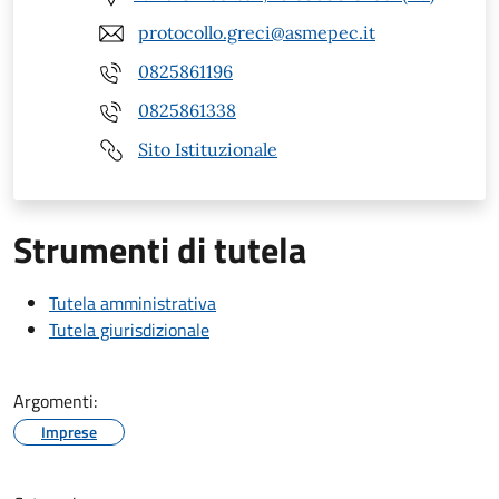
protocollo.greci@asmepec.it
0825861196
0825861338
Sito Istituzionale
Strumenti di tutela
Tutela amministrativa
Tutela giurisdizionale
Argomenti:
Imprese