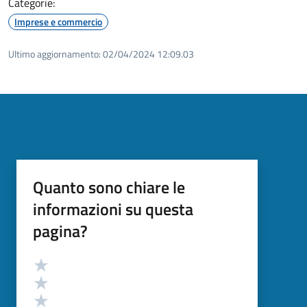
Categorie:
Imprese e commercio
Ultimo aggiornamento:
02/04/2024 12:09.03
Quanto sono chiare le
informazioni su questa
pagina?
Valutazione
Valuta 5 stelle su 5
Valuta 4 stelle su 5
Valuta 3 stelle su 5