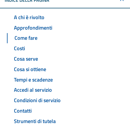
INDICE DELLA PAGINA
A chi è rivolto
Approfondimenti
Come fare
Costi
Cosa serve
Cosa si ottiene
Tempi e scadenze
Accedi al servizio
Condizioni di servizio
Contatti
Strumenti di tutela