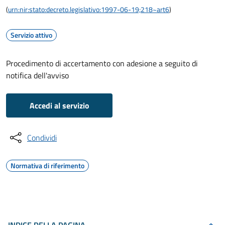
(
urn:nir:stato:decreto.legislativo:1997-06-19;218~art6
)
Servizio attivo
Procedimento di accertamento con adesione a seguito di
notifica dell'avviso
Accedi al servizio
Condividi
Normativa di riferimento