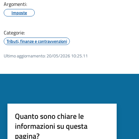
Argomenti:
Imposte
Categorie:
Tributi, finanze e contravvenzioni
Ultimo aggiornamento:
20/05/2026 10:25.11
Quanto sono chiare le
informazioni su questa
pagina?