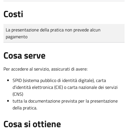
Costi
Tipo di pagamento
Importo
La presentazione della pratica non prevede alcun
pagamento
Cosa serve
Per accedere al servizio, assicurati di avere:
SPID (sistema pubblico di identità digitale), carta
d’identità elettronica (CIE) o carta nazionale dei servizi
(CNS)
tutta la documentazione prevista per la presentazione
della pratica.
Cosa si ottiene