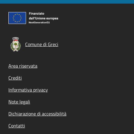
Comune di Greci
Footer menu
Area riservata
Crediti
Informativa privacy
Note legali
Dichiarazione di accessibilità
Contatti