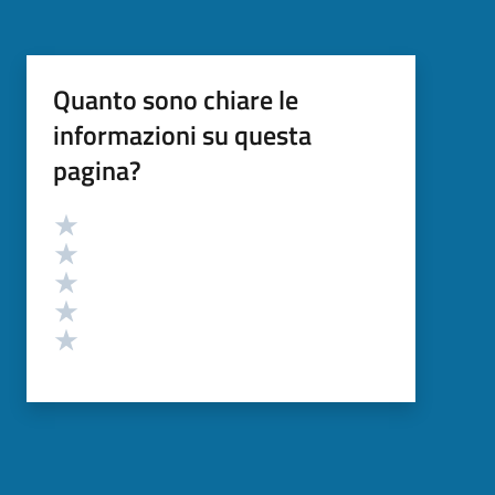
Quanto sono chiare le
informazioni su questa
pagina?
Valutazione
Valuta 5 stelle su 5
Valuta 4 stelle su 5
Valuta 3 stelle su 5
Valuta 2 stelle su 5
Valuta 1 stelle su 5