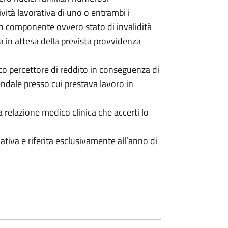
tività lavorativa di uno o entrambi i
un componente ovvero stato di invalidità
ra in attesa della prevista provvidenza
co percettore di reddito in conseguenza di
iendale presso cui prestava lavoro in
relazione medico clinica che accerti lo
tiva e riferita esclusivamente all’anno di