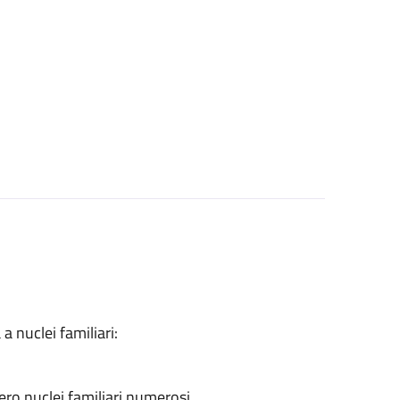
a nuclei familiari:
ero nuclei familiari numerosi