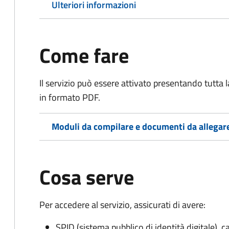
Ulteriori informazioni
Come fare
Il servizio può essere attivato presentando tutta
in formato PDF.
Moduli da compilare e documenti da allegar
Cosa serve
Per accedere al servizio, assicurati di avere:
SPID (sistema pubblico di identità digitale), ca