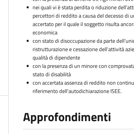
nei quali vi è stata perdita o riduzione dell’at
percettori di reddito a causa del decesso di 
accertato per il quale il soggetto risulta anco
economica
con stato di disoccupazione da parte dell’uni
ristrutturazione e cessazione dell’attività az
qualità di dipendente
con la presenza di un minore con comprovata 
stato di disabilità
con accertata assenza di reddito non continua
riferimento dell’autodichiarazione ISEE.
Approfondimenti