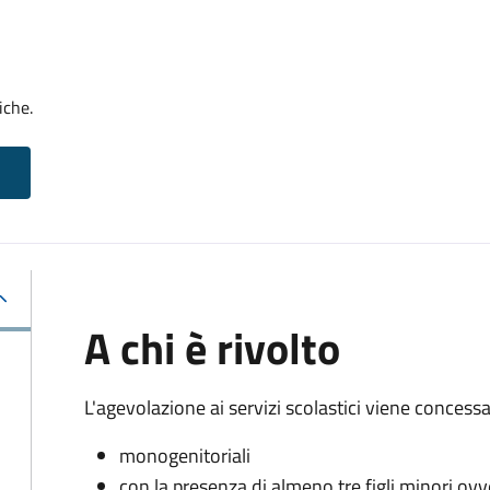
iche.
A chi è rivolto
L'agevolazione ai servizi scolastici viene concessa 
monogenitoriali
con la presenza di almeno tre figli minori ovv