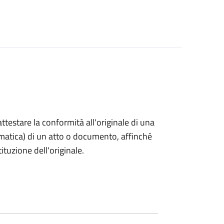
 attestare la conformità all'originale di una
ormatica) di un atto o documento, affinché
tuzione dell'originale.