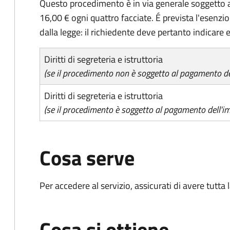
Questo procedimento è in via generale soggetto a
16,00 € ogni quattro facciate. É prevista l'esenzi
dalla legge: il richiedente deve pertanto indicare es
Diritti di segreteria e istruttoria
(se il procedimento non è soggetto al pagamento del
Diritti di segreteria e istruttoria
(se il procedimento è soggetto al pagamento dell'im
Cosa serve
Per accedere al servizio, assicurati di avere tutt
Cosa si ottiene