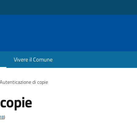
Vivere il Comune
Autenticazione di copie
 copie
t18
)