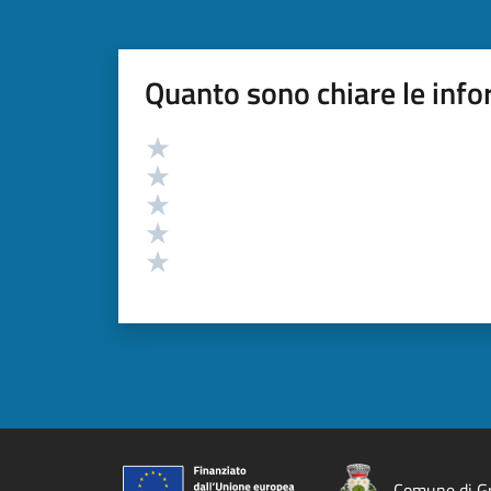
Quanto sono chiare le info
Valutazione
Valuta 5 stelle su 5
Valuta 4 stelle su 5
Valuta 3 stelle su 5
Valuta 2 stelle su 5
Valuta 1 stelle su 5
Comune di Gr