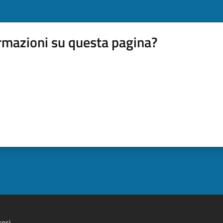
rmazioni su questa pagina?
eci