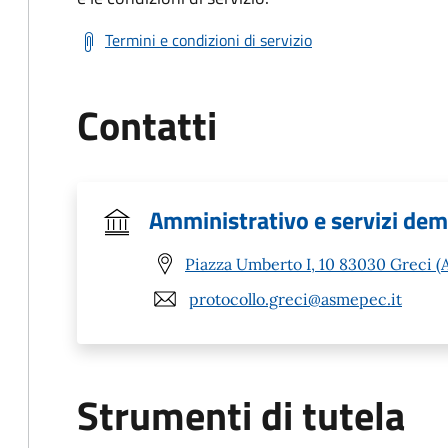
Termini e condizioni di servizio
Contatti
Amministrativo e servizi dem
Piazza Umberto I, 10 83030 Greci (
protocollo.greci@asmepec.it
Strumenti di tutela