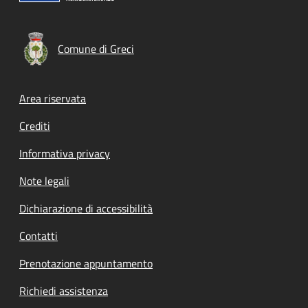
Comune di Greci
Footer menu
Area riservata
Crediti
Informativa privacy
Note legali
Dichiarazione di accessibilità
Contatti
Prenotazione appuntamento
Richiedi assistenza