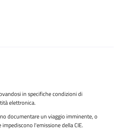
trovandosi in specifiche condizioni di
ità elettronica.
possono documentare un viaggio imminente, o
che impediscono l'emissione della CIE.