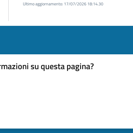
Ultimo aggiornamento:
17/07/2026 18:14.30
rmazioni su questa pagina?