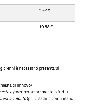
5,42 €
10,58 €
maggiorenni è necessario presentarsi
chiesta di rinnovo)
mento o furto
(per smarrimento o furto)
propria autorità
(per cittadino comunitario