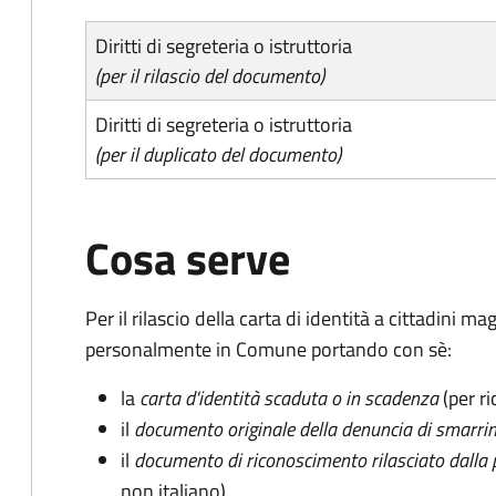
Diritti di segreteria o istruttoria
(per il rilascio del documento)
Diritti di segreteria o istruttoria
(per il duplicato del documento)
Cosa serve
Per il rilascio della carta di identità a cittadini 
personalmente in Comune portando con sè:
la
carta d'identità scaduta o in scadenza
(per ri
il
documento originale della denuncia di smarri
il
documento di riconoscimento rilasciato dalla 
non italiano)