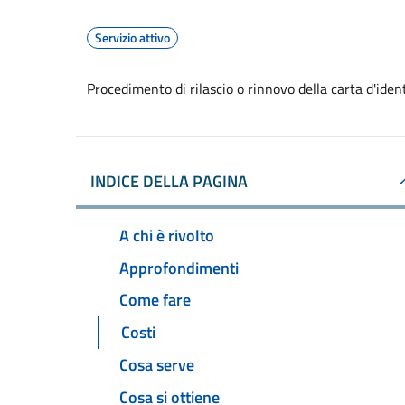
Servizio attivo
Procedimento di rilascio o rinnovo della carta d'ide
INDICE DELLA PAGINA
A chi è rivolto
Approfondimenti
Come fare
Costi
Cosa serve
Cosa si ottiene