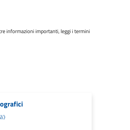
tre informazioni importanti, leggi i termini
ografici
AV)