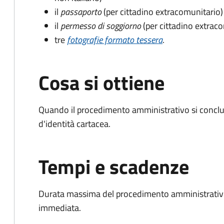
il
passaporto
(per cittadino extracomunitario)
il
permesso di soggiorno
(per cittadino extrac
tre
fotografie formato tessera
.
Cosa si ottiene
Quando il procedimento amministrativo si conclud
d'identità cartacea.
Tempi e scadenze
Durata massima del procedimento amministrativo
immediata.