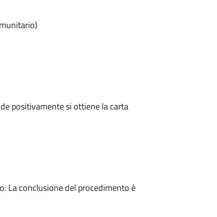
omunitario)
e positivamente si ottiene la carta
: La conclusione del procedimento è