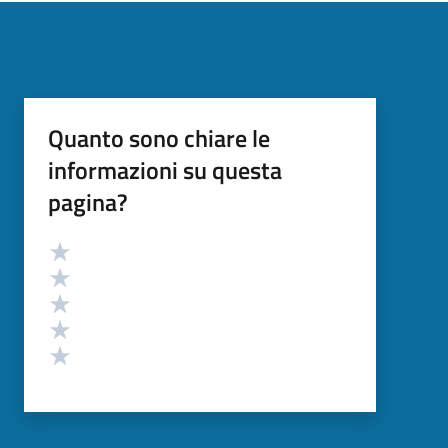
Quanto sono chiare le
informazioni su questa
pagina?
Valutazione
Valuta 5 stelle su 5
Valuta 4 stelle su 5
Valuta 3 stelle su 5
Valuta 2 stelle su 5
Valuta 1 stelle su 5