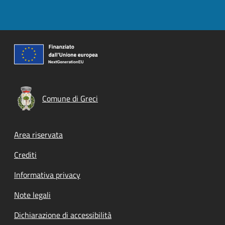
Comune di Greci
Footer menu
Area riservata
Crediti
Informativa privacy
Note legali
Dichiarazione di accessibilità