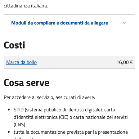
cittadinanza italiana.
Moduli da compilare e documenti da allegare
Costi
Tipo di pagamento
Importo
Marca da bollo
16,00 €
Cosa serve
Per accedere al servizio, assicurati di avere:
SPID (sistema pubblico di identità digitale), carta
d’identità elettronica (CIE) o carta nazionale dei servizi
(CNS)
tutta la documentazione prevista per la presentazione