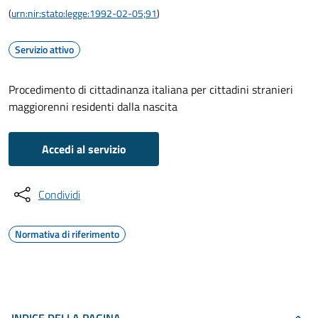
(
urn:nir:stato:legge:1992-02-05;91
)
Servizio attivo
Procedimento di cittadinanza italiana per cittadini stranieri
maggiorenni residenti dalla nascita
Accedi al servizio
Condividi
Normativa di riferimento