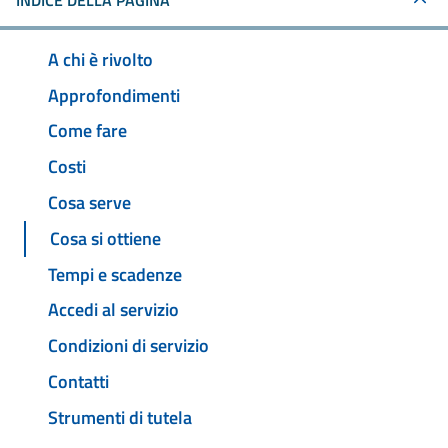
INDICE DELLA PAGINA
A chi è rivolto
Approfondimenti
Come fare
Costi
Cosa serve
Cosa si ottiene
Tempi e scadenze
Accedi al servizio
Condizioni di servizio
Contatti
Strumenti di tutela