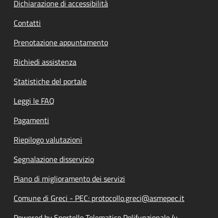
Dichiarazione di accessibilità
Contatti
Prenotazione appuntamento
Richiedi assistenza
Statistiche del portale
Leggi le FAQ
Pagamenti
Riepilogo valutazioni
Segnalazione disservizio
Piano di miglioramento dei servizi
Comune di Greci - PEC: protocollo.greci@asmepec.it
Powered by Sportello Telematico Polifunzionale (v.