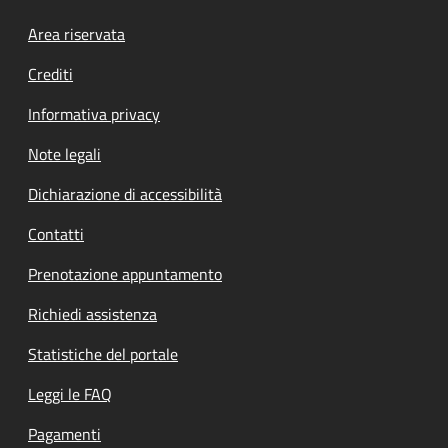
Footer menu
Area riservata
Crediti
Informativa privacy
Note legali
Dichiarazione di accessibilità
Contatti
Prenotazione appuntamento
Richiedi assistenza
Statistiche del portale
Leggi le FAQ
Pagamenti