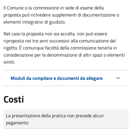
ll Comune o la commissione in sede di esame della
proposta può richiedere supplementi di documentazione o
elementi integrativi di giudizio.
Nel caso la proposta non sia accolta, non può essere
riproposta nei tre anni successivi alla comunicazione del
rigetto. É comunque facoltà della commissione tenerla in
considerazione per la denominazione di altri spazi o elementi
simili.
Moduli da compilare e documenti da allegare
Costi
Tipo di pagamento
Importo
La presentazione della pratica non prevede alcun
pagamento