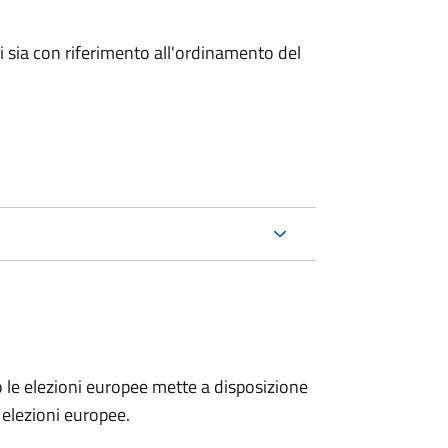
ici sia con riferimento all'ordinamento del
no le elezioni europee mette a disposizione
e elezioni europee.