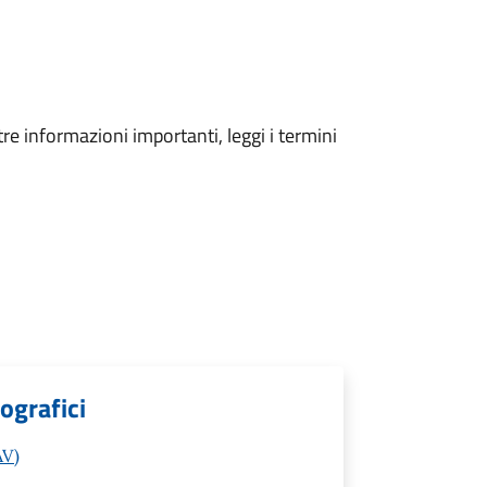
tre informazioni importanti, leggi i termini
ografici
AV)