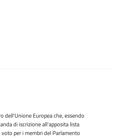
mbro dell'Unione Europea che, essendo
a di iscrizione all'apposita lista
 di voto per i membri del Parlamento