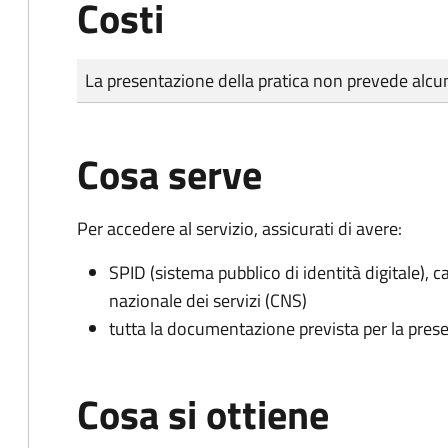
Costi
Tipo di pagamento
Importo
La presentazione della pratica non prevede al
Cosa serve
Per accedere al servizio, assicurati di avere:
SPID (sistema pubblico di identità digitale), ca
nazionale dei servizi (CNS)
tutta la documentazione prevista per la prese
Cosa si ottiene