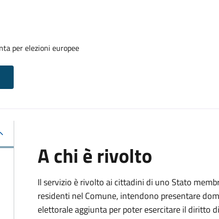
unta per elezioni europee
A chi è rivolto
Il servizio è rivolto ai cittadini di uno Stato me
residenti nel Comune, intendono presentare domand
elettorale aggiunta per poter esercitare il diritto