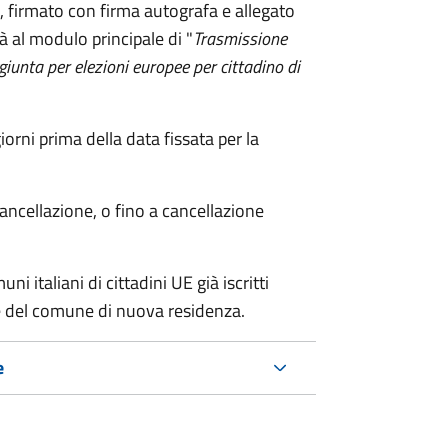
firmato con firma autografa e allegato
à al modulo principale di "
Trasmissione
ggiunta per elezioni europee per cittadino di
ni prima della data fissata per la
cancellazione, o fino a cancellazione
i italiani di cittadini UE già iscritti
nte del comune di nuova residenza.
e