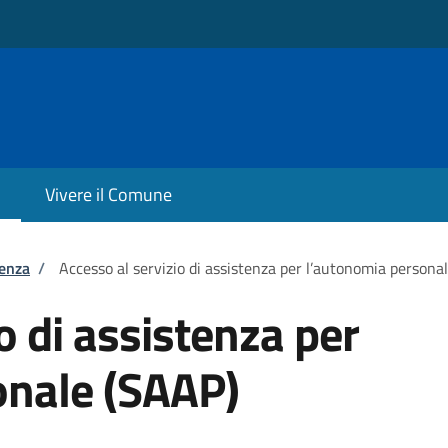
Vivere il Comune
tenza
/
Accesso al servizio di assistenza per l’autonomia persona
o di assistenza per
onale (SAAP)