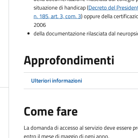
situazione di handicap (
Decreto del President
n. 185
, art. 3, com. 3
) oppure della certificaz
2006
della documentazione rilasciata dal neuropsi
Approfondimenti
Ulteriori informazioni
Come fare
La domanda di accesso al servizio deve essere pre
entro il mese di maggio di ogni anno.