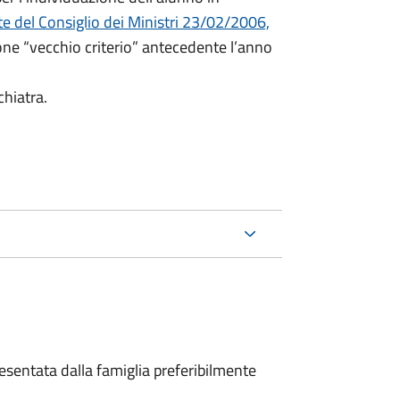
e del Consiglio dei Ministri 23/02/2006,
ione “vecchio criterio” antecedente l’anno
chiatra.
sentata dalla famiglia preferibilmente