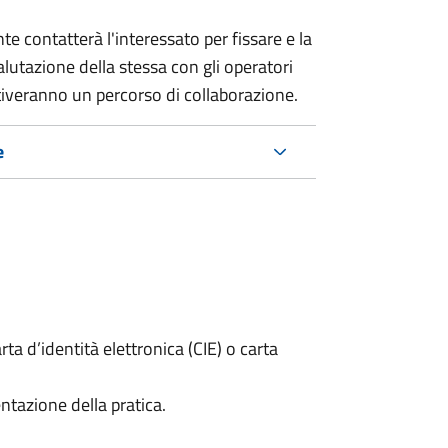
e contatterà l'interessato per fissare e la
alutazione della stessa
con gli operatori
ttiveranno un percorso di collaborazione.
e
rta d’identità elettronica (CIE) o carta
ntazione della pratica.