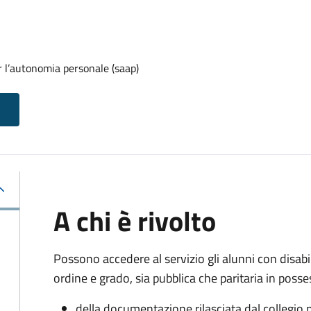
r l’autonomia personale (saap)
A chi è rivolto
Possono accedere al servizio gli alunni con disabi
ordine e grado, sia pubblica che paritaria in posse
della documentazione rilasciata dal collegio p