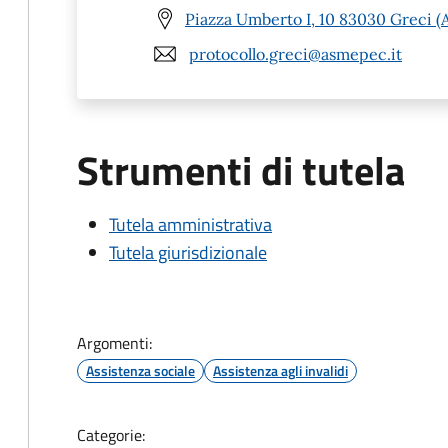
Piazza Umberto I, 10 83030 Greci (
protocollo.greci@asmepec.it
Strumenti di tutela
Tutela amministrativa
Tutela giurisdizionale
Argomenti:
Assistenza sociale
Assistenza agli invalidi
Categorie: