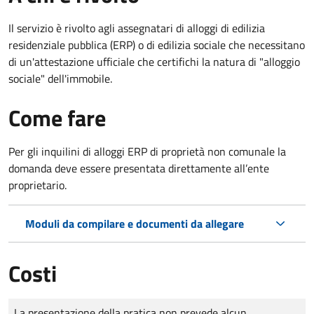
Il servizio è rivolto agli assegnatari di alloggi di edilizia
residenziale pubblica (ERP) o di edilizia sociale che necessitano
di un'attestazione ufficiale che certifichi la natura di "alloggio
sociale" dell'immobile.
Come fare
Per gli inquilini di alloggi ERP di proprietà non comunale la
domanda deve essere presentata direttamente all’ente
proprietario.
Moduli da compilare e documenti da allegare
Costi
Tipo di pagamento
Importo
La presentazione della pratica non prevede alcun