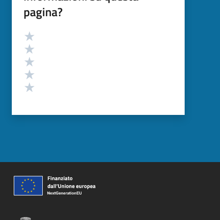
pagina?
Valutazione
Valuta 5 stelle su 5
Valuta 4 stelle su 5
Valuta 3 stelle su 5
Valuta 2 stelle su 5
Valuta 1 stelle su 5