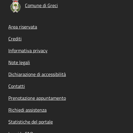
Comune di Greci
Footer menu
Area riservata
Crediti
Informativa privacy
Note legali
Dichiarazione di accessibilità
Contatti
Prenotazione appuntamento
Richiedi assistenza
Statistiche del portale