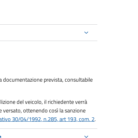
 la documentazione prevista, consultabile
zione del veicolo, il richiedente verrà
 versato, ottenendo così la sanzione
lativo 30/04/1992, n.285, art 193, com. 2
.
e