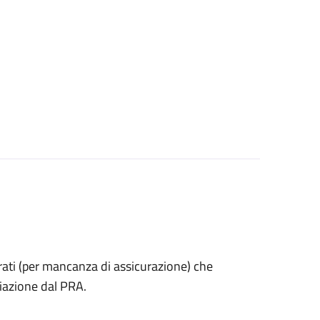
estrati (per mancanza di assicurazione) che
iazione dal PRA.