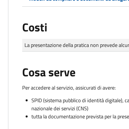
Costi
Tipo di pagamento
Importo
La presentazione della pratica non prevede al
Cosa serve
Per accedere al servizio, assicurati di avere:
SPID (sistema pubblico di identità digitale), ca
nazionale dei servizi (CNS)
tutta la documentazione prevista per la prese