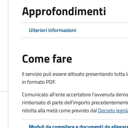
Approfondimenti
Ulteriori informazioni
Come fare
Il servizio può essere attivato presentando tutta
in formato PDF.
Comunicato all'ente accertatore l'avvenuta demoli
rimborsato di parte dell'importo precedentemente
ridotta alla metà come previsto dal
Decreto legis
Moduli da compilare e documenti da allegar