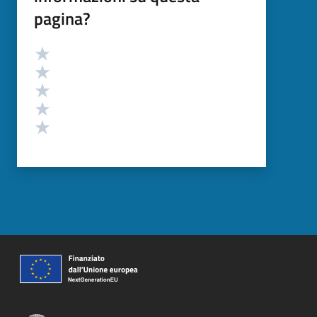
pagina?
Valutazione
Valuta 5 stelle su 5
Valuta 4 stelle su 5
Valuta 3 stelle su 5
Valuta 2 stelle su 5
Valuta 1 stelle su 5