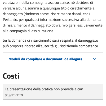
valutazioni della compagnia assicuratrice, né decidere di
versare alcuna somma a qualunque titolo direttamente al
danneggiato (rimborso spese, risarcimento danni, ecc.).
Pertanto, per qualsiasi informazione successiva alla domanda
di risarcimento il danneggiato dovrà rivolgersi esclusivamente
alla compagnia di assicurazione.
Se la domanda di risarcimento sarà respinta, il danneggiato
può proporre ricorso all'autorità giurisdizionale competente.
Moduli da compilare e documenti da allegare
Costi
Tipo di pagamento
Importo
La presentazione della pratica non prevede alcun
pagamento