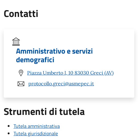
Contatti
Amministrativo e servizi
demografici
Piazza Umberto I, 10 83030 Greci (AV)
protocollo.greci@asmepec.it
Strumenti di tutela
Tutela amministrativa
Tutela giurisdizionale