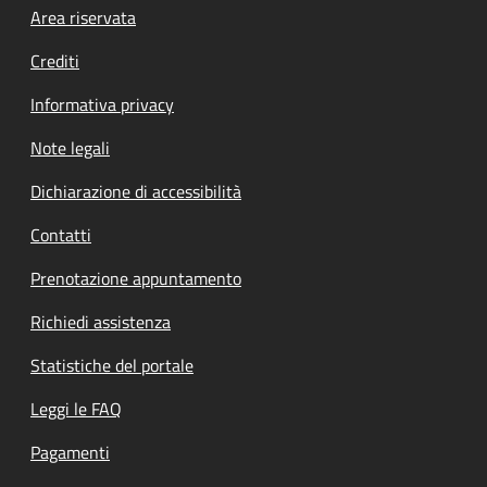
Footer menu
Area riservata
Crediti
Informativa privacy
Note legali
Dichiarazione di accessibilità
Contatti
Prenotazione appuntamento
Richiedi assistenza
Statistiche del portale
Leggi le FAQ
Pagamenti