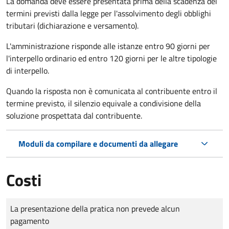
La domanda deve essere presentata prima della scadenza dei
termini previsti dalla legge per l'assolvimento degli obblighi
tributari (dichiarazione e versamento).
L'amministrazione risponde alle istanze entro 90 giorni per
l'interpello ordinario ed entro 120 giorni per le altre tipologie
di interpello.
Quando la risposta non è comunicata al contribuente entro il
termine previsto, il silenzio equivale a condivisione della
soluzione prospettata dal contribuente.
Moduli da compilare e documenti da allegare
Costi
Tipo di pagamento
Importo
La presentazione della pratica non prevede alcun
pagamento