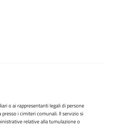
iliari o ai rappresentanti legali di persone
resso i cimiteri comunali. Il servizio si
inistrative relative alla tumulazione o