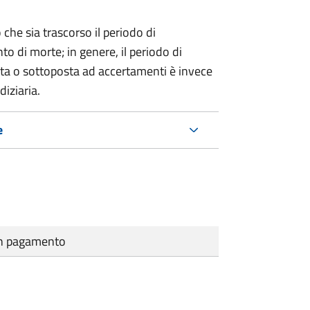
 che sia trascorso il periodo di
o di morte; in genere, il periodo di
nta o sottoposta ad accertamenti è invece
diziaria.
e
cun pagamento