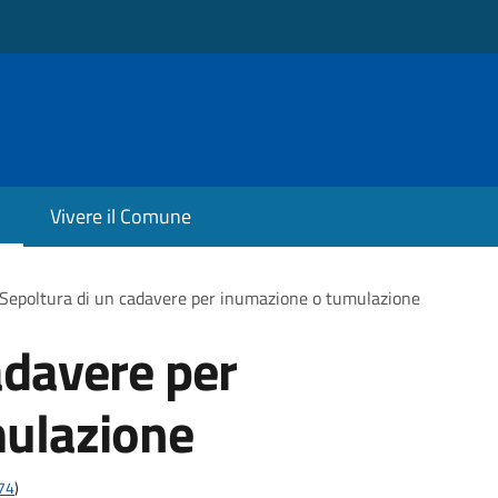
Vivere il Comune
Sepoltura di un cadavere per inumazione o tumulazione
adavere per
ulazione
t74
)