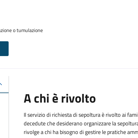
azione o tumulazione
A chi è rivolto
Il servizio di richiesta di sepoltura è rivolto ai fam
decedute che desiderano organizzare la sepoltura p
rivolge a chi ha bisogno di gestire le pratiche amm