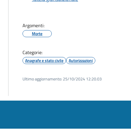
Argomenti:
Morte
Categorie:
Anagrafe e stato civile
Autorizzazioni
Ultimo aggiornamento:
25/10/2024 12:20.03