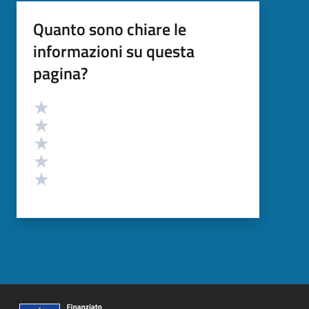
Quanto sono chiare le
informazioni su questa
pagina?
Valutazione
Valuta 5 stelle su 5
Valuta 4 stelle su 5
Valuta 3 stelle su 5
Valuta 2 stelle su 5
Valuta 1 stelle su 5