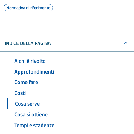
Normativa di riferimento
INDICE DELLA PAGINA
A chi è rivolto
Approfondimenti
Come fare
Costi
Cosa serve
Cosa si ottiene
Tempi e scadenze