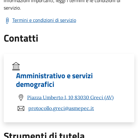
informazioni importanti, leggi i termini e le condizioni di
servizio.
Termini e condizioni di servizio
Contatti
Amministrativo e servizi
demografici
Piazza Umberto I, 10 83030 Greci (AV)
protocollo.greci@asmepec.it
Strumenti di tutela