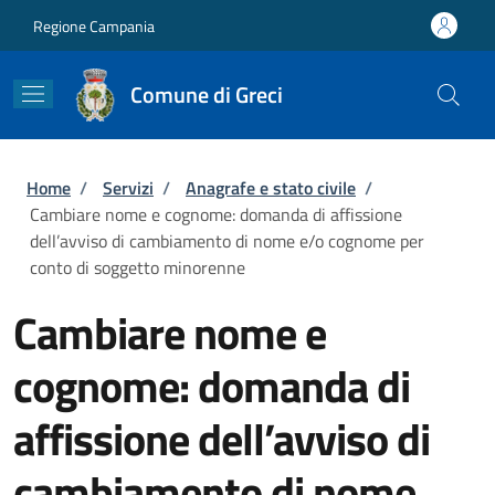
Salta al contenuto principale
Skip to footer content
Regione Campania
Comune di Greci
Briciole di pane
Home
/
Servizi
/
Anagrafe e stato civile
/
Cambiare nome e cognome: domanda di affissione
dell’avviso di cambiamento di nome e/o cognome per
conto di soggetto minorenne
Cambiare nome e
cognome: domanda di
affissione dell’avviso di
cambiamento di nome