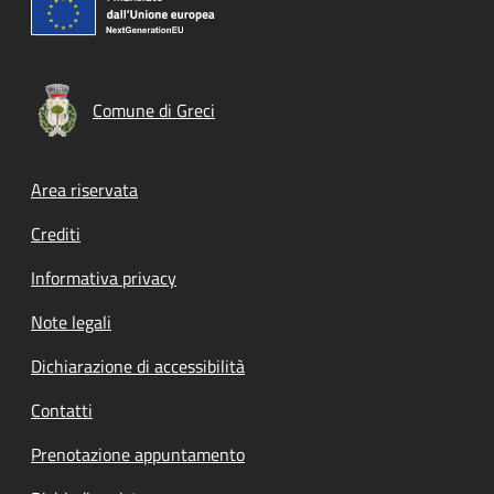
Comune di Greci
Footer menu
Area riservata
Crediti
Informativa privacy
Note legali
Dichiarazione di accessibilità
Contatti
Prenotazione appuntamento