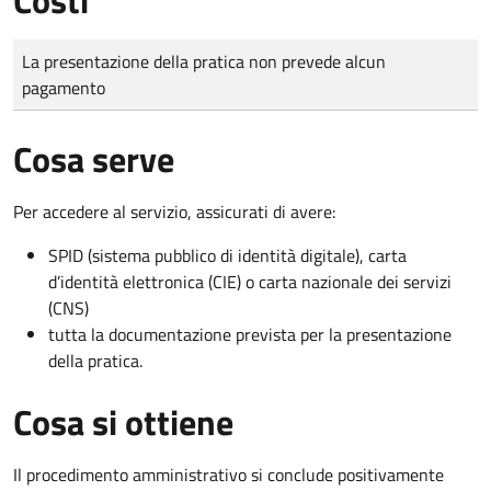
Tipo di pagamento
Importo
La presentazione della pratica non prevede alcun
pagamento
Cosa serve
Per accedere al servizio, assicurati di avere:
SPID (sistema pubblico di identità digitale), carta
d’identità elettronica (CIE) o carta nazionale dei servizi
(CNS)
tutta la documentazione prevista per la presentazione
della pratica.
Cosa si ottiene
Il procedimento amministrativo si conclude positivamente