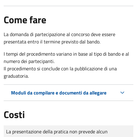
Come fare
La domanda di partecipazione al concorso deve essere
presentata entro il termine previsto dal bando.
I tempi del procedimento variano in base al tipo di bando e al
numero dei partecipanti.
Il procedimento si conclude con la pubblicazione di una
graduatoria.
Moduli da compilare e documenti da allegare
Costi
Tipo di pagamento
Importo
La presentazione della pratica non prevede alcun