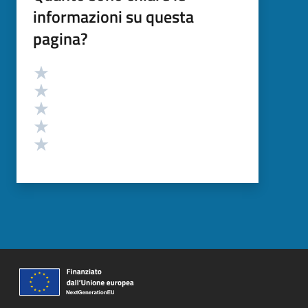
informazioni su questa
pagina?
Valutazione
Valuta 5 stelle su 5
Valuta 4 stelle su 5
Valuta 3 stelle su 5
Valuta 2 stelle su 5
Valuta 1 stelle su 5