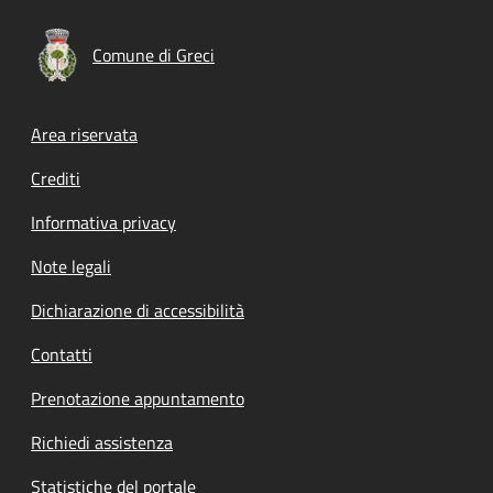
Comune di Greci
Footer menu
Area riservata
Crediti
Informativa privacy
Note legali
Dichiarazione di accessibilità
Contatti
Prenotazione appuntamento
Richiedi assistenza
Statistiche del portale