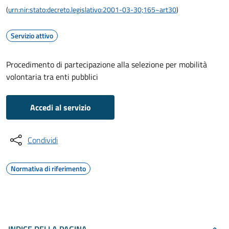
(
urn:nir:stato:decreto.legislativo:2001-03-30;165~art30
)
Servizio attivo
Procedimento di partecipazione alla selezione per mobilità
volontaria tra enti pubblici
Accedi al servizio
Condividi
Normativa di riferimento