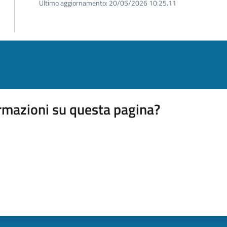
Ultimo aggiornamento:
20/05/2026 10:25.11
rmazioni su questa pagina?