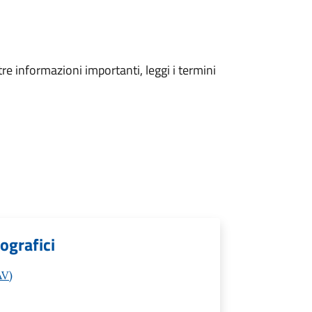
tre informazioni importanti, leggi i termini
ografici
AV)