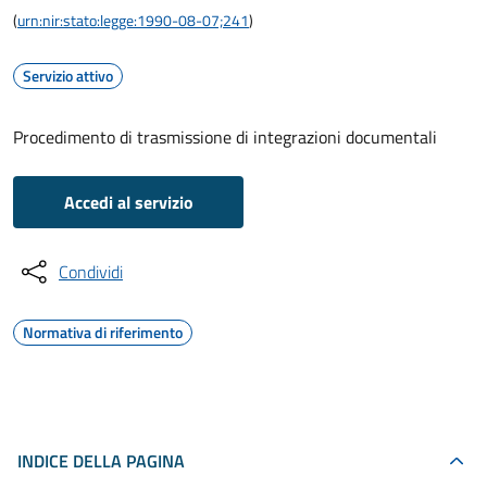
(
urn:nir:stato:legge:1990-08-07;241
)
Servizio attivo
Procedimento di trasmissione di integrazioni documentali
Accedi al servizio
Condividi
Normativa di riferimento
INDICE DELLA PAGINA