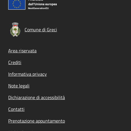
Comune di Greci
Footer menu
Area riservata
Crediti
Informativa privacy
Note legali
Dichiarazione di accessibilità
Contatti
Prenotazione appuntamento