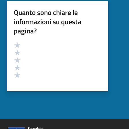
Quanto sono chiare le
informazioni su questa
pagina?
Valutazione
Valuta 5 stelle su 5
Valuta 4 stelle su 5
Valuta 3 stelle su 5
Valuta 2 stelle su 5
Valuta 1 stelle su 5