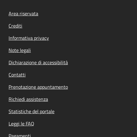
Footer menu
Area riservata
Crediti
Informativa privacy
Note legali
Dichiarazione di accessibilità
Contatti
Prenotazione appuntamento
Richiedi assistenza
Statistiche del portale
Leggi le FAQ
Pagamenti