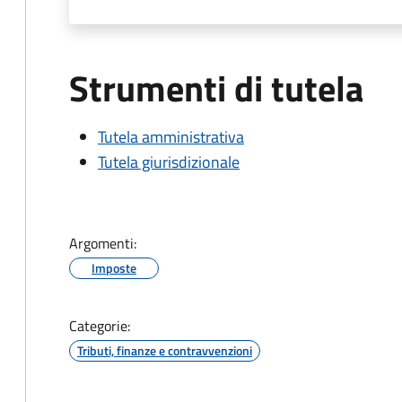
Strumenti di tutela
Tutela amministrativa
Tutela giurisdizionale
Argomenti:
Imposte
Categorie:
Tributi, finanze e contravvenzioni