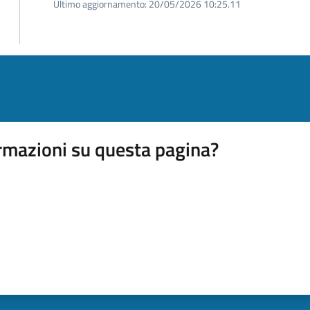
Ultimo aggiornamento:
20/05/2026 10:25.11
rmazioni su questa pagina?