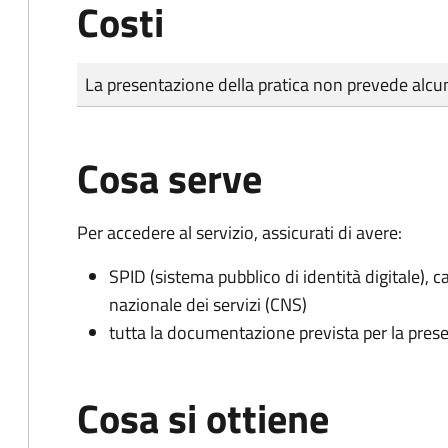
Costi
Tipo di pagamento
Importo
La presentazione della pratica non prevede al
Cosa serve
Per accedere al servizio, assicurati di avere:
SPID (sistema pubblico di identità digitale), ca
nazionale dei servizi (CNS)
tutta la documentazione prevista per la prese
Cosa si ottiene