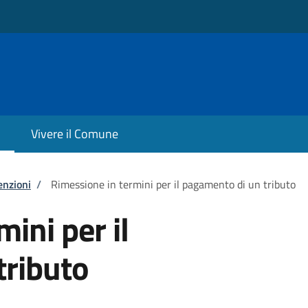
Vivere il Comune
enzioni
/
Rimessione in termini per il pagamento di un tributo
ini per il
tributo