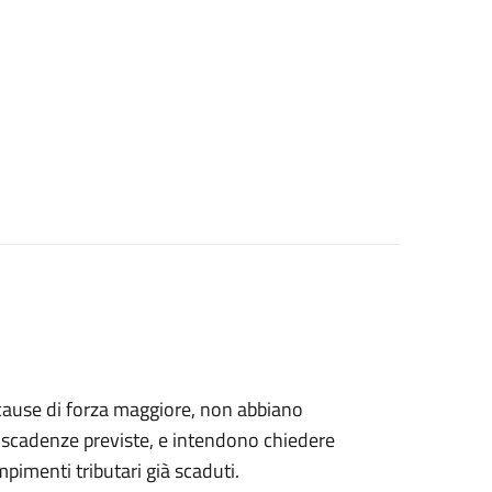
er cause di forza maggiore, non abbiano
le scadenze previste, e intendono chiedere
empimenti tributari già scaduti.