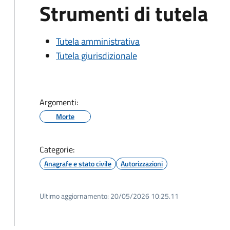
Strumenti di tutela
Tutela amministrativa
Tutela giurisdizionale
Argomenti:
Morte
Categorie:
Anagrafe e stato civile
Autorizzazioni
Ultimo aggiornamento:
20/05/2026 10:25.11