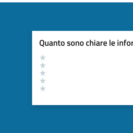
Quanto sono chiare le info
Valutazione
Valuta 5 stelle su 5
Valuta 4 stelle su 5
Valuta 3 stelle su 5
Valuta 2 stelle su 5
Valuta 1 stelle su 5