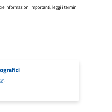
tre informazioni importanti, leggi i termini
ografici
AV)