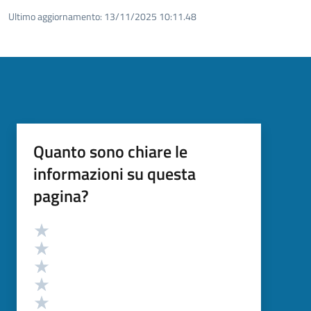
Ultimo aggiornamento:
13/11/2025 10:11.48
Quanto sono chiare le
informazioni su questa
pagina?
Valutazione
Valuta 5 stelle su 5
Valuta 4 stelle su 5
Valuta 3 stelle su 5
Valuta 2 stelle su 5
Valuta 1 stelle su 5