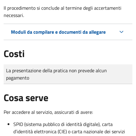
Il procedimento si conclude al termine degli accertamenti
necessari.
Moduli da compilare e documenti da allegare
Costi
Tipo di pagamento
Importo
La presentazione della pratica non prevede alcun
pagamento
Cosa serve
Per accedere al servizio, assicurati di avere:
SPID (sistema pubblico di identità digitale), carta
d’identità elettronica (CIE) o carta nazionale dei servizi