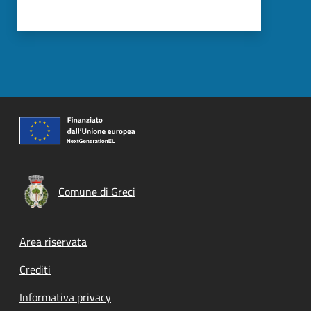
Comune di Greci
Footer menu
Area riservata
Crediti
Informativa privacy