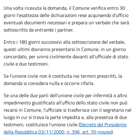
Una volta ricevuta la domanda, il Comune verifica entro 30
giorni
l'esattezza delle dichiarazioni rese acquisendo d'ufficio
eventuali documenti necessari e prepara un verbale che sarà
sottoscritto da entrambi i partner.
Entro i 180 giorni successivi alla sottoscrizione del verbale,
questi ultimi dovranno presentarsi in Comune, in un giorno
concordato, per unirsi civilmente
davanti all'
ufficiale di stato
civile
e due testimoni
.
Se l'unione civile non è costituita nei termini prescritti, la
domanda si considera nulla e occorre rifarla.
Se una delle due parti dell'unione civile per infermità o altro
impedimento giustificato all'ufficio dello stato civile non può
recarsi in Comune, l'ufficiale si trasferisce con il segretario nel
luogo in cui si trova la parte impedita e, alla presenza di due
testimoni, costituisce l'unione civile (
Decreto del Presidente
della Repubblica 03/11/2000, n. 396, art. 70-novies
).